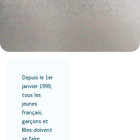
Depuis le 1er
janvier 1999,
tous les
jeunes
français,
garçons et
filles doivent
se faire