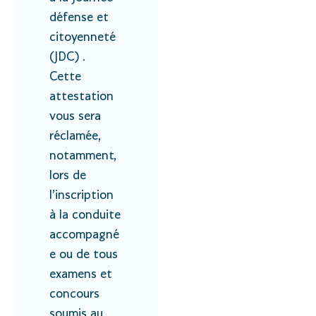
défense et
citoyenneté
(JDC) .
Cette
attestation
vous sera
réclamée,
notamment,
lors de
l’inscription
à la conduite
accompagné
e ou de tous
examens et
concours
soumis au