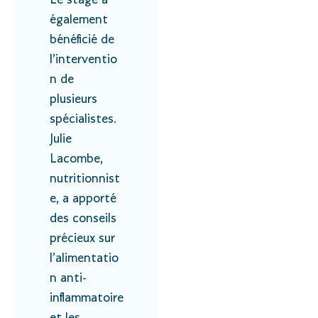
Le stage a
également
bénéficié de
l’interventio
n de
plusieurs
spécialistes.
Julie
Lacombe,
nutritionnist
e, a apporté
des conseils
précieux sur
l’alimentatio
n anti-
inflammatoire