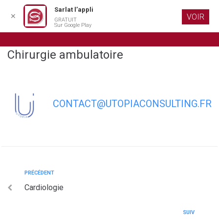
Sarlat l’appli
✕
VOIR
GRATUIT
Aller au
Sur Google Play
contenu
principal
Chirurgie ambulatoire
CONTACT@UTOPIACONSULTING.FR
PRÉCÉDENT
Cardiologie
SUIV