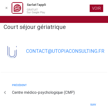
Sarlat l’appli
✕
VOIR
GRATUIT
Aller au
Sur Google Play
contenu
principal
Court séjour gériatrique
CONTACT@UTOPIACONSULTING.FR
PRÉCÉDENT
Centre médico-psychologique (CMP)
SUIV