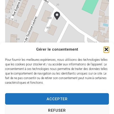
Gérer le consentement
Pour fournir les meilleures expériences, nous utilisons des technologies telles
que les cookies pour stocker et / ou accéder aux informations de l’appareil. Le
consentement à ces technologies nous permettra de traiter des données telles
que le comportement de navigation ou les identifiants uniques sur ce site. Le
Leaflet
|
©
OpenStreetMap
contributors
fait de ne pas consentir ou de retirer son consentement peut nuire à certaines
caractéristiques et fonctions.
ACCEPTER
HORAIRES
MAIRIE DE
D'OUVERTU
SARLAT
RE
REFUSER