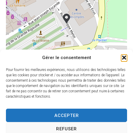
Gérer le consentement
Pour fournir les meilleures expériences, nous utilisons des technologies telles
que les cookies pour stocker et / ou accéder aux informations de l’appareil. Le
consentement à ces technologies nous permettra de traiter des données telles
que le comportement de navigation ou les identifiants uniques sur ce site. Le
Leaflet
|
©
OpenStreetMap
contributors
fait de ne pas consentir ou de retirer son consentement peut nuire à certaines
caractéristiques et fonctions.
ACCEPTER
HORAIRES
MAIRIE DE
D'OUVERTU
SARLAT
RE
REFUSER