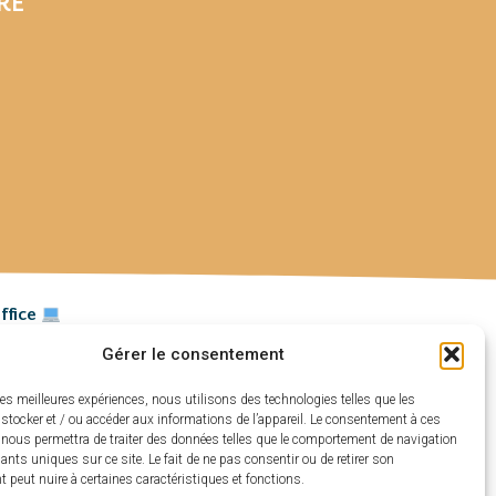
RE
ffice
Gérer le consentement
les meilleures expériences, nous utilisons des technologies telles que les
stocker et / ou accéder aux informations de l’appareil. Le consentement à ces
 nous permettra de traiter des données telles que le comportement de navigation
fiants uniques sur ce site. Le fait de ne pas consentir ou de retirer son
peut nuire à certaines caractéristiques et fonctions.