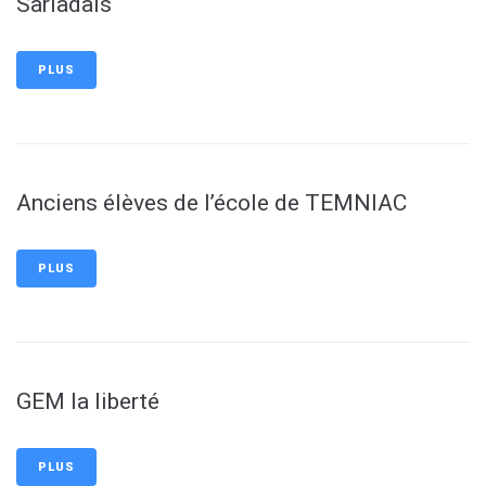
Sarladais
PLUS
Anciens élèves de l’école de TEMNIAC
PLUS
GEM la liberté
PLUS