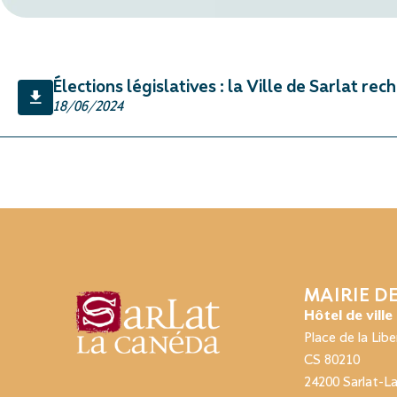
Élections législatives : la Ville de Sarlat r
18/06/2024
MAIRIE D
Hôtel de ville
Place de la Libe
CS 80210
24200 Sarlat-L