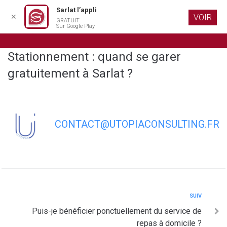
Sarlat l’appli
✕
VOIR
GRATUIT
Aller au
Sur Google Play
contenu
principal
Stationnement : quand se garer
gratuitement à Sarlat ?
CONTACT@UTOPIACONSULTING.FR
SUIV
Puis-je bénéficier ponctuellement du service de
repas à domicile ?