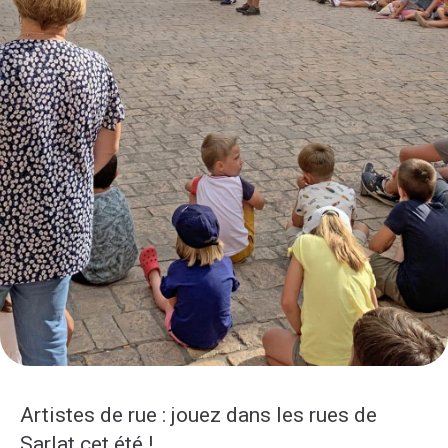
Artistes de rue : jouez dans les rues de
Sarlat cet été !