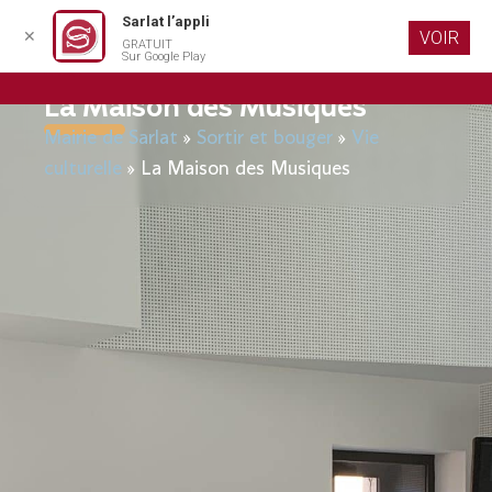
Sarlat l’appli
✕
VOIR
GRATUIT
Aller au
Sur Google Play
contenu
principal
La Maison des Musiques
Mairie de Sarlat
»
Sortir et bouger
»
Vie
culturelle
»
La Maison des Musiques