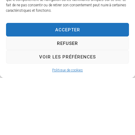
fait de ne pas consentir ou de retirer son consentement peut nuire à certaines
caractéristiques et fonctions.
ACCEPTER
REFUSER
École de Temniac
VOIR LES PRÉFÉRENCES
Politique de cookies