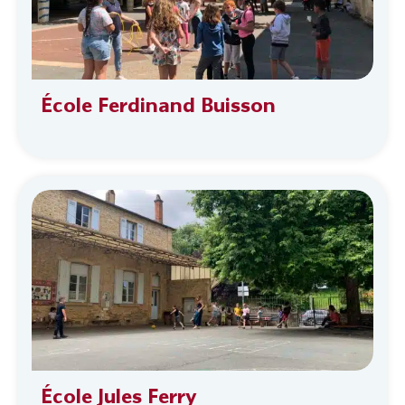
École Ferdinand Buisson
École Jules Ferry