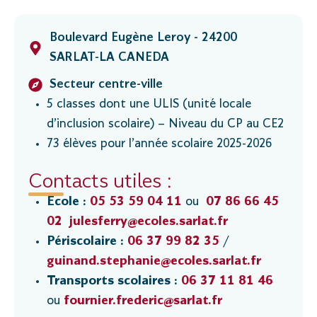
Boulevard Eugène Leroy - 24200
SARLAT-LA CANEDA
Secteur centre-ville
5 classes dont une ULIS (unité locale
d’inclusion scolaire) – Niveau du CP au CE2
73 élèves pour l’année scolaire 2025-2026
Contacts utiles :
Ecole :
05 53 59 04 11
ou
07 86 66 45
02
julesferry@ecoles.sarlat.fr
Périscolaire :
06 37 99 82 35
/
guinand.stephanie@ecoles.sarlat.fr
Transports scolaires :
06 37 11 81 46
ou
fournier.frederic@sarlat.fr