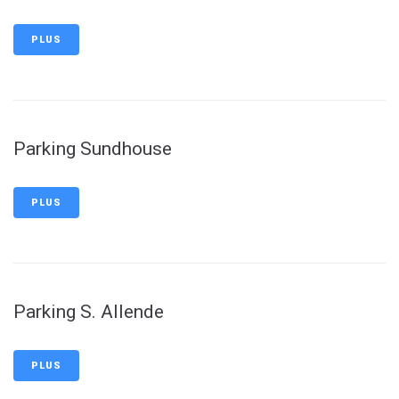
PLUS
Parking Sundhouse
PLUS
Parking S. Allende
PLUS