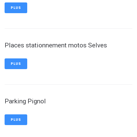
PLUS
Places stationnement motos Selves
PLUS
Parking Pignol
PLUS