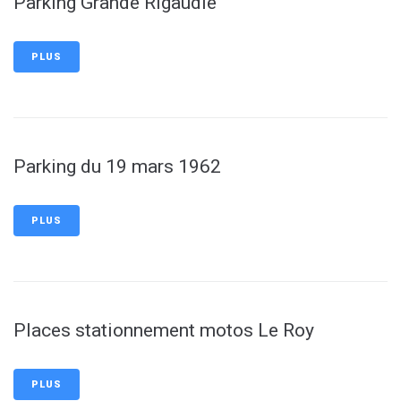
Parking Grande Rigaudie
PLUS
Parking du 19 mars 1962
PLUS
Places stationnement motos Le Roy
PLUS